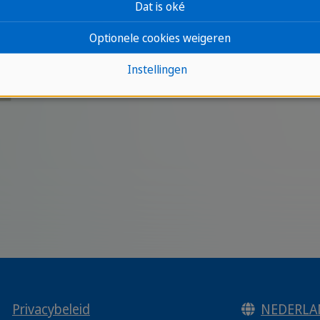
Dat is oké
Optionele cookies weigeren
Instellingen
|
Privacybeleid
NEDERLA