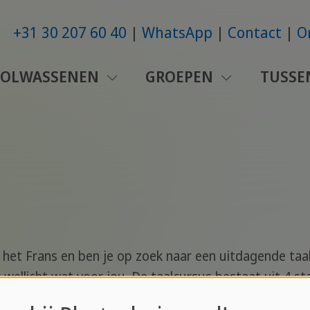
+31 30 207 60 40
WhatsApp
Contact
O
VOLWASSENEN
GROEPEN
TUSSE
 het Frans en ben je op zoek naar een uitdagende taal
r wellicht wat voor jou. De taalcursus bestaat uit 4 s
 Zakelijk Frans. Tijdens deze lessen train je je spreek