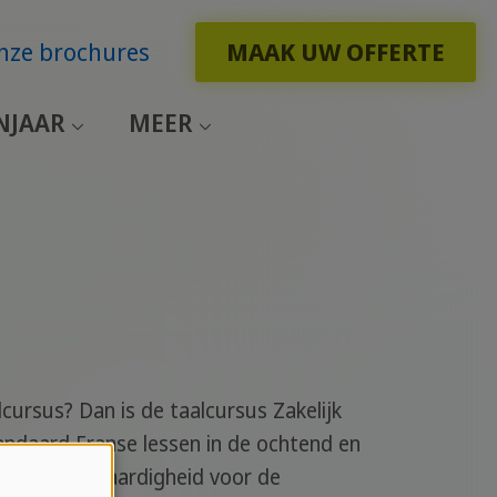
nze brochures
MAAK UW OFFERTE
NJAAR
MEER
cursus? Dan is de taalcursus Zakelijk
tandaard Franse lessen in de ochtend en
- en schrijfvaardigheid voor de