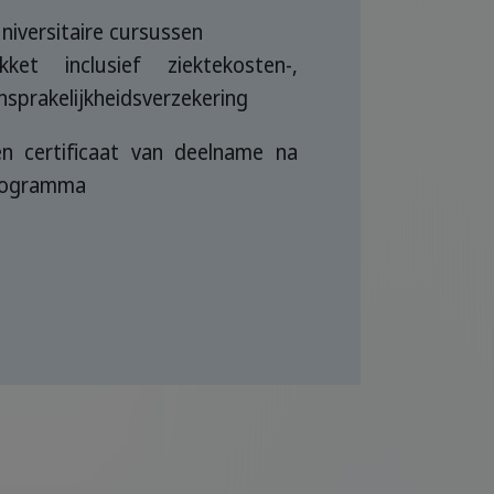
niversitaire cursussen
akket inclusief ziektekosten-,
nsprakelijkheidsverzekering
en certificaat van deelname na
programma