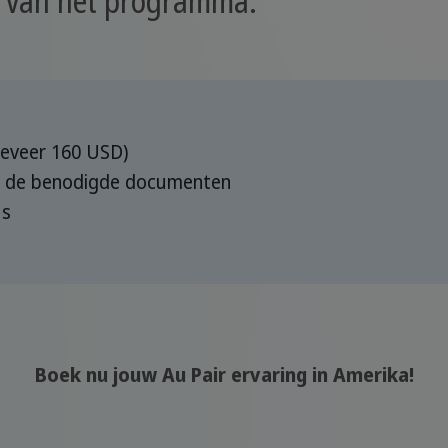
eveer 160 USD)
an de benodigde documenten
us
Boek nu jouw Au Pair ervaring in Amerika!