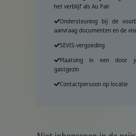
het verblijf als Au Pair
Ondersteuning bij de voor
aanvraag documenten en de vi
SEVIS-vergoeding
Plaatsing in een door j
gastgezin
Contactpersoon op locatie
Niet inbegrepen in de pri