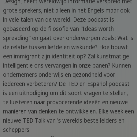
Design, heeft wereldwijd informatie verspreid met
grote sprekers, niet alleen in het Engels maar ook
in vele talen van de wereld. Deze podcast is
gebaseerd op de filosofie van "Ideas worth
spreading" en gaat over onderwerpen zoals: Wat is
de relatie tussen liefde en wiskunde? Hoe bouwt
een immigrant zijn identiteit op? Zal kunstmatige
intelligentie ons vervangen in onze banen? Kunnen
ondernemers onderwijs en gezondheid voor
iedereen verbeteren? De TED en Español podcast
is een uitnodiging om dit soort vragen te stellen,
te luisteren naar provocerende ideeën en nieuwe
manieren van denken te ontwikkelen. Elke week een
nieuwe TED Talk van 's werelds beste leiders en
scheppers.