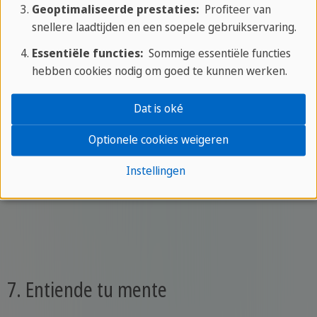
Oorsprong: Colombia.
Geoptimaliseerde prestaties:
Profiteer van
snellere laadtijden en een soepele gebruikservaring.
Essentiële functies:
Sommige essentiële functies
hebben cookies nodig om goed te kunnen werken.
Dat is oké
Optionele cookies weigeren
Instellingen
7. Entiende tu mente