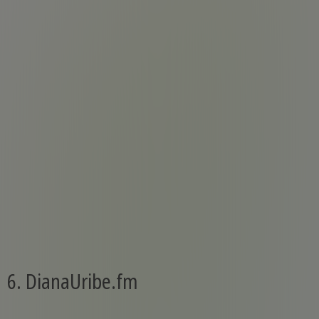
6. DianaUribe.fm