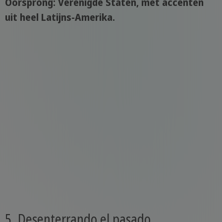
Oorsprong: Verenigde Staten, met accenten
uit heel Latijns-Amerika.
5. Desenterrando el pasado