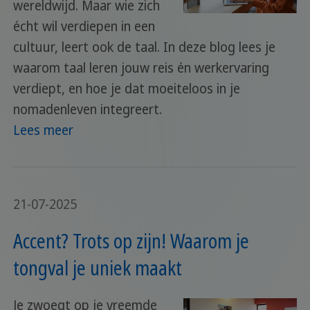
wereldwijd. Maar wie zich
écht wil verdiepen in een
cultuur, leert ook de taal. In deze blog lees je
waarom taal leren jouw reis én werkervaring
verdiept, en hoe je dat moeiteloos in je
nomadenleven integreert.
Lees meer
21-07-2025
Accent? Trots op zijn! Waarom je
tongval je uniek maakt
Je zwoegt op je vreemde