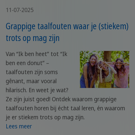
11-07-2025
Grappige taalfouten waar je (stiekem)
trots op mag zijn
Van “Ik ben heet” tot “Ik
ben een donut” –
taalfouten zijn soms
gênant, maar vooral
hilarisch. En weet je wat?
Ze zijn juist goed! Ontdek waarom grappige
taalfouten horen bij écht taal leren, én waarom
je er stiekem trots op mag zijn.
Lees meer