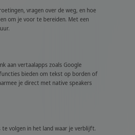
egroetingen, vragen over de weg, en hoe
len om je voor te bereiden. Met een
uur.
Denk aan vertaalapps zoals Google
afuncties bieden om tekst op borden of
aarmee je direct met native speakers
e volgen in het land waar je verblijft.