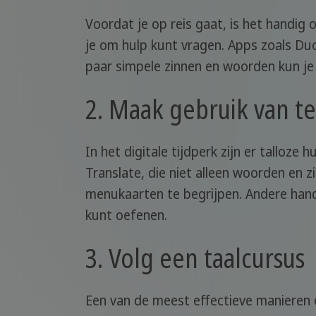
Voordat je op reis gaat, is het handig 
je om hulp kunt vragen. Apps zoals Du
paar simpele zinnen en woorden kun je a
2. Maak gebruik van t
In het digitale tijdperk zijn er talloz
Translate, die niet alleen woorden en
menukaarten te begrijpen. Andere hand
kunt oefenen.
3. Volg een taalcursus
Een van de meest effectieve manieren om