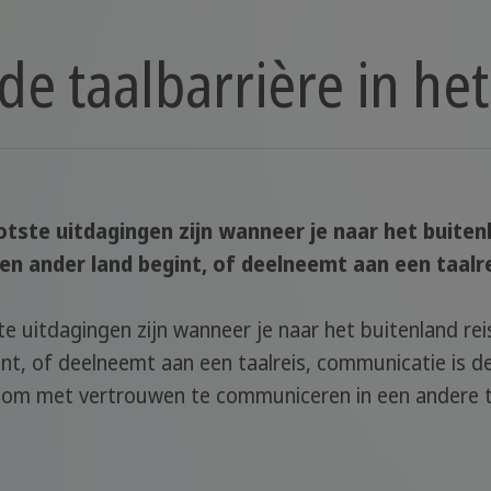
de taalbarrière in he
tste uitdagingen zijn wanneer je naar het buitenl
en ander land begint, of deelneemt aan een taalre
e uitdagingen zijn wanneer je naar het buitenland rei
nt, of deelneemt aan een taalreis, communicatie is de
ën om met vertrouwen te communiceren in een andere t