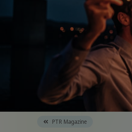
PTR Magazine