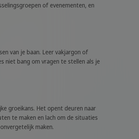
wisselingsgroepen of evenementen, en
isen van je baan. Leer vakjargon of
s niet bang om vragen te stellen als je
ijke groeikans. Het opent deuren naar
uten te maken en lach om de situaties
 onvergetelijk maken.