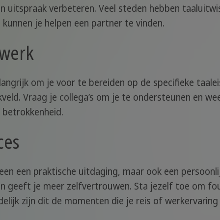
 en uitspraak verbeteren. Veel steden hebben taaluit
 kunnen je helpen een partner te vinden.
 werk
elangrijk om je voor te bereiden op de specifieke taale
veld. Vraag je collega’s om je te ondersteunen en wee
en betrokkenheid.
ces
alleen een praktische uitdaging, maar ook een persoonl
en geeft je meer zelfvertrouwen. Sta jezelf toe om fo
elijk zijn dit de momenten die je reis of werkervaring