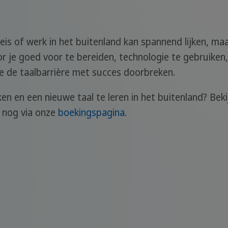
reis of werk in het buitenland kan spannend lijken, ma
r je goed voor te bereiden, technologie te gebruiken,
 je de taalbarrière met succes doorbreken.
ken en een nieuwe taal te leren in het buitenland? Bek
 nog via onze
boekingspagina
.