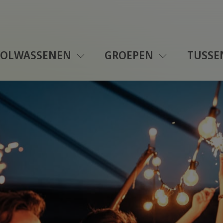
VOLWASSENEN
GROEPEN
TUSSE