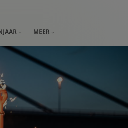
NJAAR
MEER