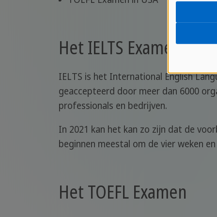
Het IELTS Examen
IELTS is het International English La
geaccepteerd door meer dan 6000 organi
professionals en bedrijven.
In 2021 kan het kan zo zijn dat de voo
beginnen meestal om de vier weken en
Het TOEFL Examen