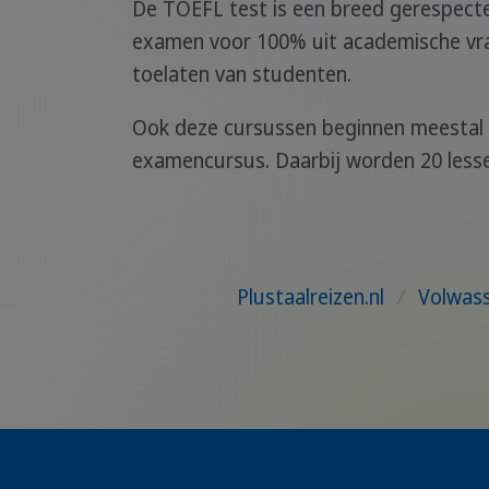
De TOEFL test is een breed gerespect
examen voor 100% uit academische vrag
toelaten van studenten.
Ook deze cursussen beginnen meestal 
examencursus. Daarbij worden 20 less
Plustaalreizen.nl
/
Volwass