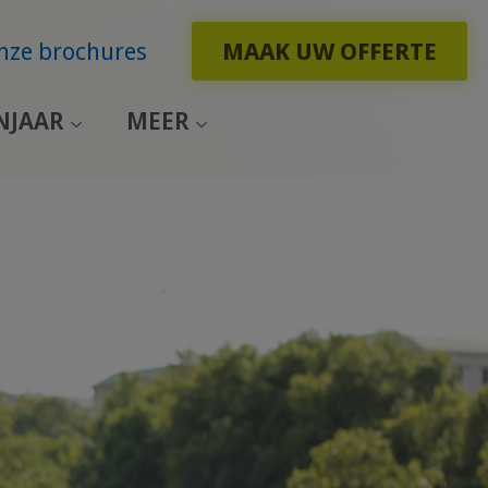
nze brochures
MAAK UW OFFERTE
NJAAR
MEER