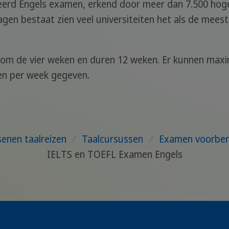
eerd Engels examen, erkend door meer dan 7.500 hoge
en bestaat zien veel universiteiten het als de meest
om de vier weken en duren 12 weken. Er kunnen max
en per week gegeven.
enen taalreizen
/
Taalcursussen
/
Examen voorber
IELTS en TOEFL Examen Engels