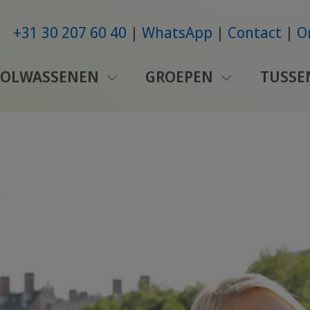
+31 30 207 60 40
WhatsApp
Contact
O
VOLWASSENEN
GROEPEN
TUSSE