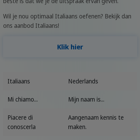
beste is dat we je de uitspraak ervan geven.
Wil je nou optimaal Italiaans oefenen? Bekijk dan
ons aanbod Italiaans!
Klik hier
Italiaans
Nederlands
Mi chiamo...
Mijn naam is...
Piacere di
Aangenaam kennis te
conoscerla
maken.