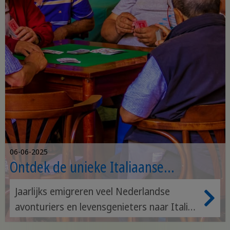
06-06-2025
Ontdek de unieke Italiaanse
gewoontes!
Jaarlijks emigreren veel Nederlandse
avonturiers en levensgenieters naar Italië.
Dat is niet gek: Italië staat bekend om