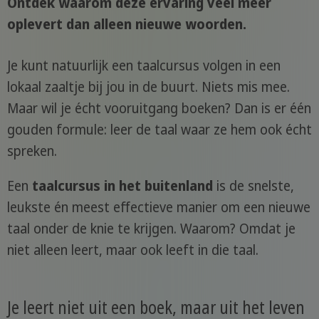
Ontdek waarom deze ervaring veel meer
oplevert dan alleen nieuwe woorden.
Je kunt natuurlijk een taalcursus volgen in een
lokaal zaaltje bij jou in de buurt. Niets mis mee.
Maar wil je écht vooruitgang boeken? Dan is er één
gouden formule: leer de taal waar ze hem ook écht
spreken.
Een
taalcursus in het buitenland
is de snelste,
leukste én meest effectieve manier om een nieuwe
taal onder de knie te krijgen. Waarom? Omdat je
niet alleen leert, maar ook leeft in die taal.
Je leert niet uit een boek, maar uit het leven