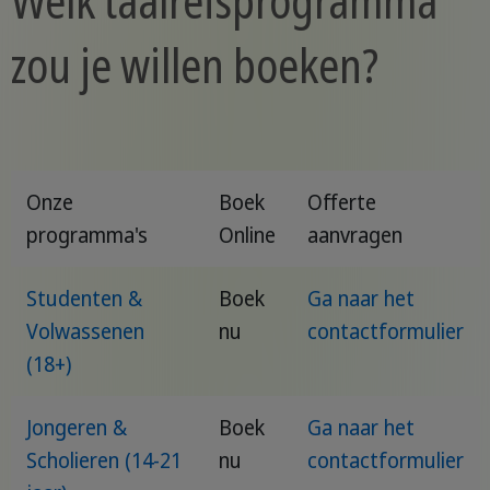
Welk taalreisprogramma
zou je willen boeken?
Onze
Boek
Offerte
programma's
Online
aanvragen
Studenten &
Boek
Ga naar het
Volwassenen
nu
contactformulier
(18+)
Jongeren &
Boek
Ga naar het
Scholieren (14-21
nu
contactformulier