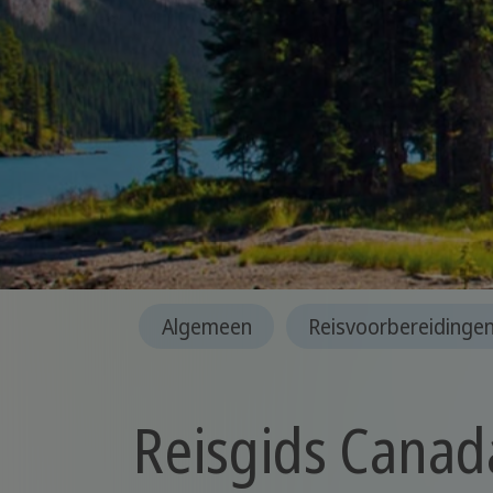
Algemeen
Reisvoorbereidinge
Reisgids Canad