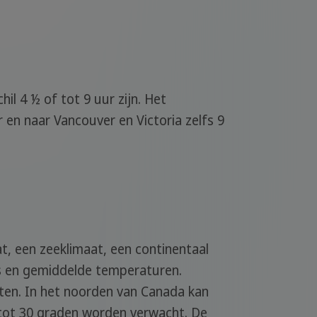
hil 4 ½ of tot 9 uur zijn. Het
r en naar Vancouver en Victoria zelfs 9
t, een zeeklimaat, een continentaal
us en gemiddelde temperaturen.
aten. In het noorden van Canada kan
 tot 30 graden worden verwacht. De