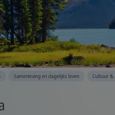
n
Samenleving en dagelijks leven
Cultuur &
a