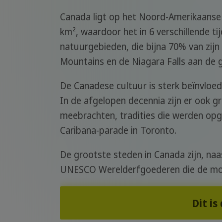
Canada ligt op het Noord-Amerikaanse 
km², waardoor het in 6 verschillende t
natuurgebieden, die bijna 70% van zijn
Mountains en de Niagara Falls aan de 
De Canadese cultuur is sterk beïnvloed
In de afgelopen decennia zijn er ook g
meebrachten, tradities die werden opg
Caribana-parade in Toronto.
De grootste steden in Canada zijn, na
UNESCO Werelderfgoederen die de moe
Dit is