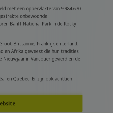
reld met een oppervlakte van 9.984.670
itgestrekte onbewoonde
oren Banff National Park in de Rocky
oot-Brittannië, Frankrijk en Ierland.
ed en Afrika geweest die hun tradities
e Nieuwjaar in Vancouer gevierd en de
al en Quebec. Er zijn ook achttien
website