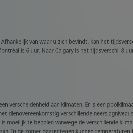
Afhankelijk van waar u zich bevindt, kan het tijdsversc
ntréal is 6 uur. Naar Calgary is het tijdsverschil 8 uu
en verscheidenheid aan klimaten. Er is een poolklimaa
met dienovereenkomstig verschillende neerslagnivea
 is moeilijk te bepalen vanwege de verschillende klim
us zijn. In de zomer daarentegen kunnen temperaturen