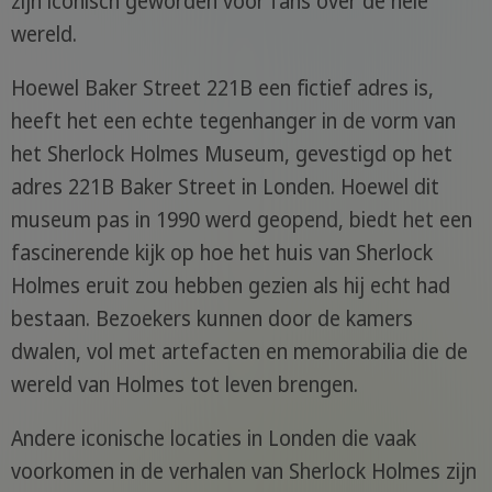
zijn iconisch geworden voor fans over de hele
wereld.
Hoewel Baker Street 221B een fictief adres is,
heeft het een echte tegenhanger in de vorm van
het Sherlock Holmes Museum, gevestigd op het
adres 221B Baker Street in Londen. Hoewel dit
museum pas in 1990 werd geopend, biedt het een
fascinerende kijk op hoe het huis van Sherlock
Holmes eruit zou hebben gezien als hij echt had
bestaan. Bezoekers kunnen door de kamers
dwalen, vol met artefacten en memorabilia die de
wereld van Holmes tot leven brengen.
Andere iconische locaties in Londen die vaak
voorkomen in de verhalen van Sherlock Holmes zijn