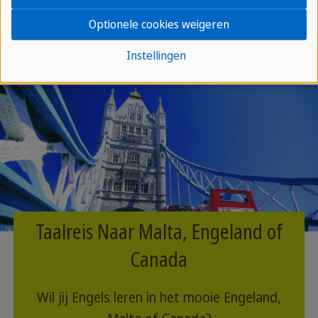
ontsnapping aan de werkelijkheid, maar ook een
Optionele cookies weigeren
uitnodiging om dieper na te denken over de wereld
om ons heen.
Instellingen
Taalreis Naar Malta, Engeland of
Canada
Wil jij Engels leren in het mooie Engeland,