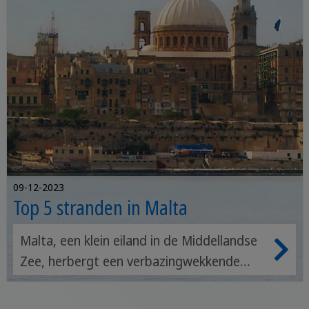
09-12-2023
Top 5 stranden in Malta
Malta, een klein eiland in de Middellandse
Zee, herbergt een verbazingwekkende
verscheidenheid aan stranden die elke
bezoeker zullen betoveren. Van gouden