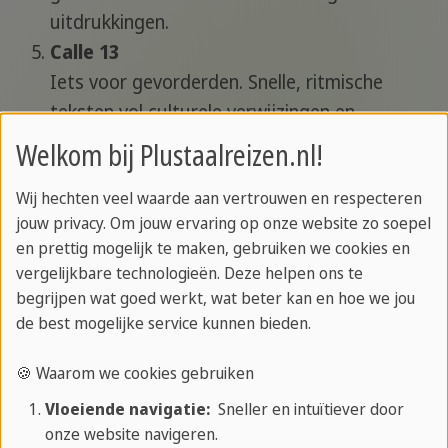
uitdrukkingen.
Calle 13
Iets voor gevorderden. Snelle, ritmische
teksten vol culturele verwijzingen en
straattaal. Perfect als je écht je niveau wilt
Welkom bij Plustaalreizen.nl!
pushen.
Wij hechten veel waarde aan vertrouwen en respecteren
jouw privacy. Om jouw ervaring op onze website zo soepel
en prettig mogelijk te maken, gebruiken we cookies en
vergelijkbare technologieën. Deze helpen ons te
begrijpen wat goed werkt, wat beter kan en hoe we jou
de best mogelijke service kunnen bieden.
🍪 Waarom we cookies gebruiken
Vloeiende navigatie:
Sneller en intuïtiever door
onze website navigeren.