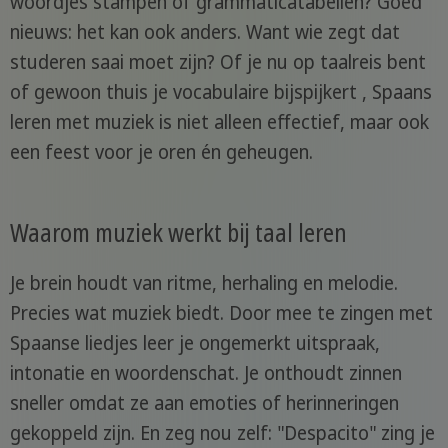
woordjes stampen of grammaticatabellen? Goed
nieuws: het kan ook anders. Want wie zegt dat
studeren saai moet zijn? Of je nu op taalreis bent
of gewoon thuis je vocabulaire bijspijkert , Spaans
leren met muziek is niet alleen effectief, maar ook
een feest voor je oren én geheugen.
Waarom muziek werkt bij taal leren
Je brein houdt van ritme, herhaling en melodie.
Precies wat muziek biedt. Door mee te zingen met
Spaanse liedjes leer je ongemerkt uitspraak,
intonatie en woordenschat. Je onthoudt zinnen
sneller omdat ze aan emoties of herinneringen
gekoppeld zijn. En zeg nou zelf: "Despacito" zing je