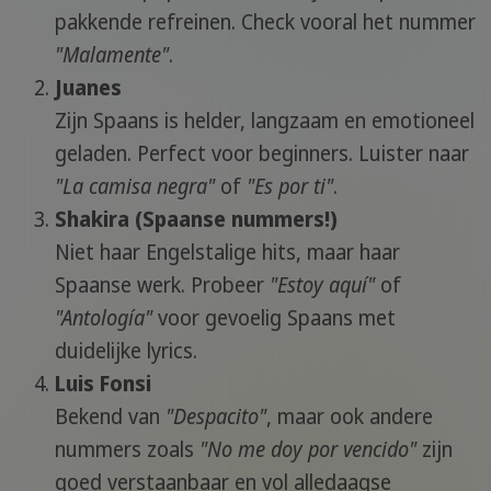
pakkende refreinen. Check vooral het nummer
"Malamente"
.
Juanes
Zijn Spaans is helder, langzaam en emotioneel
geladen. Perfect voor beginners. Luister naar
"La camisa negra"
of
"Es por ti"
.
Shakira (Spaanse nummers!)
Niet haar Engelstalige hits, maar haar
Spaanse werk. Probeer
"Estoy aquí"
of
"Antología"
voor gevoelig Spaans met
duidelijke lyrics.
Luis Fonsi
Bekend van
"Despacito"
, maar ook andere
nummers zoals
"No me doy por vencido"
zijn
goed verstaanbaar en vol alledaagse