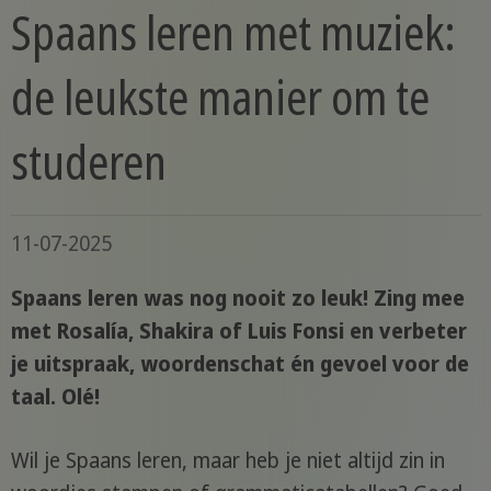
Spaans leren met muziek:
de leukste manier om te
studeren
11-07-2025
Spaans leren was nog nooit zo leuk! Zing mee
met Rosalía, Shakira of Luis Fonsi en verbeter
je uitspraak, woordenschat én gevoel voor de
taal. Olé!
Wil je Spaans leren, maar heb je niet altijd zin in