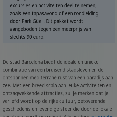
excursies en activiteiten deel te nemen,
zoals een tapasavond of een rondleiding
door Park Güell. Dit pakket wordt
aangeboden tegen een meerprijs van
slechts 90 euro.
De stad Barcelona biedt de ideale en unieke
combinatie van een bruisend stadsleven en de
ontspannen mediterrane rust van een paradijs aan
zee. Met een breed scala aan leuke activiteiten en
ontzagwekkende attracties, zul je merken dat je
verliefd wordt op de rijke cultuur, betoverende
geschiedenis en levendige sfeer die door de lokale
bevolking wordt gecreëerd. Alle verdere
informatie