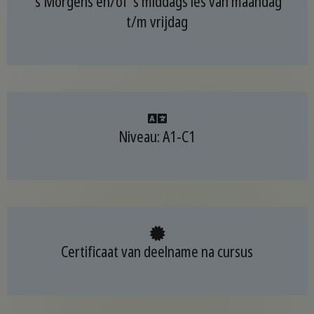
's Morgens en/of 's middags les van maandag
t/m vrijdag
Niveau: A1-C1
Certificaat van deelname na cursus