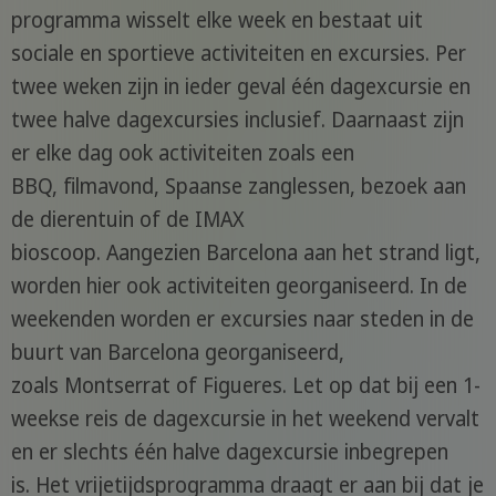
programma wisselt elke week en bestaat uit
sociale en sportieve activiteiten en excursies. Per
twee weken zijn in ieder geval één dagexcursie en
twee halve dagexcursies inclusief. Daarnaast zijn
er elke dag ook activiteiten zoals een
BBQ, filmavond, Spaanse zanglessen, bezoek aan
de dierentuin of de IMAX
bioscoop. Aangezien Barcelona aan het strand ligt,
worden hier ook activiteiten georganiseerd. In de
weekenden worden er excursies naar steden in de
buurt van Barcelona georganiseerd,
zoals Montserrat of Figueres. Let op dat bij een 1-
weekse reis de dagexcursie in het weekend vervalt
en er slechts één halve dagexcursie inbegrepen
is. Het vrijetijdsprogramma draagt er aan bij dat je