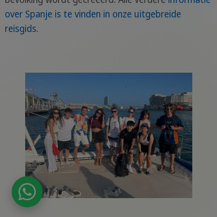
over Spanje is te vinden in onze uitgebreide
reisgids.