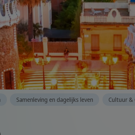
n
Samenleving en dagelijks leven
Cultuur &
e