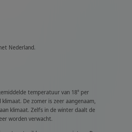
 met Nederland.
n gemiddelde temperatuur van 18° per
aal klimaat. De zomer is zeer aangenaam,
an klimaat. Zelfs in de winter daalt de
meer worden verwacht.