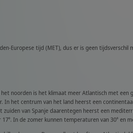
den-Europese tijd (MET), dus er is geen tijdsverschil
In het noorden is het klimaat meer Atlantisch met ee
nter. In het centrum van het land heerst een continent
het zuiden van Spanje daarentegen heerst een mediterra
r 17°. In de zomer kunnen temperaturen van 30° en 