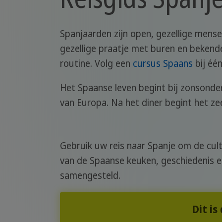
Spanjaarden zijn open, gezellige mense
gezellige praatje met buren en bekende
routine. Volg een
cursus Spaans
bij één
Het Spaanse leven begint bij zonsonderg
van Europa. Na het diner begint het ze
Gebruik uw reis naar Spanje om de cult
van de Spaanse keuken, geschiedenis en
samengesteld.
Dit is