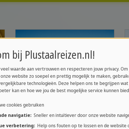
m bij Plustaalreizen.nl!
 veel waarde aan vertrouwen en respecteren jouw privacy. Om
 onze website zo soepel en prettig mogelijk te maken, gebrui
vergelijkbare technologieën. Deze helpen ons te begrijpen wat
beter kan en hoe we jou de best mogelijke service kunnen bied
we cookies gebruiken
nde navigatie:
Sneller en intuïtiever door onze website navig
ue verbetering:
Help ons fouten op te lossen en de website c