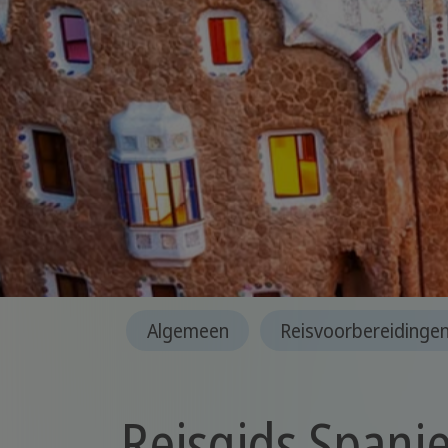
Algemeen
Reisvoorbereidinge
Reisgids Spanj