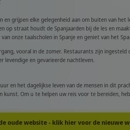
n en grijpen elke gelegenheid aan om buiten van het l
n op straat houdt de Spanjaarden bij de les en maakt
 van onze taalscholen in Spanje en geniet van het Spa
ang, vooral in de zomer. Restaurants zijn ingesteld op
er levendige en gevarieerde nachtleven.
uur en het dagelijkse leven van de mensen in dit prach
 kunst. Om u te helpen uw reis voor te bereiden, heb
 de oude website - klik hier voor de nieuwe 