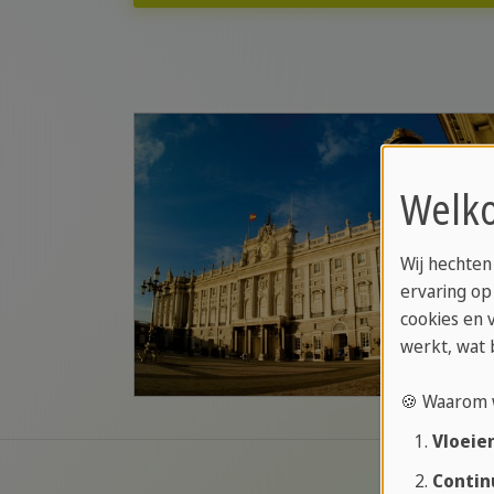
Welko
Wij hechten
ervaring op
cookies en 
werkt, wat 
🍪 Waarom 
Vloeie
Contin