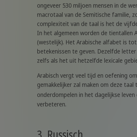
ongeveer 530 miljoen mensen in de were
macrotaal van de Semitische familie, 
complexiteit van de taal is het de vijf
In het algemeen worden de tientallen A
(westelijk). Het Arabische alfabet is to
betekenissen te geven. Dezelfde letter
zelfs als het uit hetzelfde lexicale geb
Arabisch vergt veel tijd en oefening o
gemakkelijker zal maken om deze taal te
onderdompelen in het dagelijkse leven
verbeteren.
3. Russisch