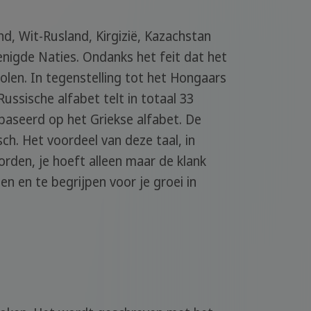
and, Wit-Rusland, Kirgizië, Kazachstan
renigde Naties. Ondanks het feit dat het
holen. In tegenstelling tot het Hongaars
ussische alfabet telt in totaal 33
ebaseerd op het Griekse alfabet. De
ch. Het voordeel van deze taal, in
worden, je hoeft alleen maar de klank
zen en te begrijpen voor je groei in