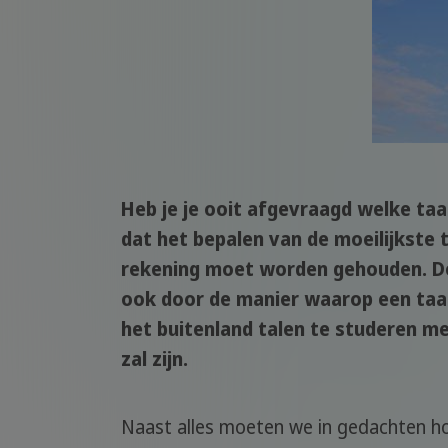
Heb je je ooit afgevraagd welke taal 
dat het bepalen van de moeilijkste
rekening moet worden gehouden. De m
ook door de manier waarop een taal 
het buitenland talen te studeren me
zal zijn.
Naast alles moeten we in gedachten ho