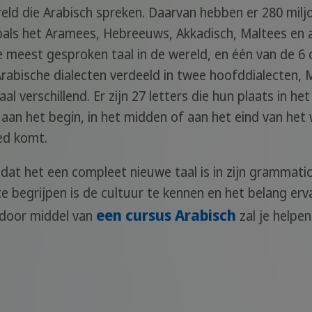
ld die Arabisch spreken. Daarvan hebben er 280 miljo
zoals het Aramees, Hebreeuws, Akkadisch, Maltees en 
de meest gesproken taal in de wereld, en één van de 6 o
rabische dialecten verdeeld in twee hoofddialecten, M
taal verschillend. Er zijn 27 letters die hun plaats in
 aan het begin, in het midden of aan het eind van het
ied komt.
mdat het een compleet nieuwe taal is in zijn grammatic
 begrijpen is de cultuur te kennen en het belang erva
een cursus Arabisch
 door middel van
zal je helpen