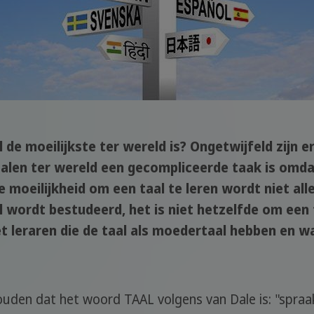
de moeilijkste ter wereld is? Ongetwijfeld zijn er 
 talen ter wereld een gecompliceerde taak is omd
oeilijkheid om een taal te leren wordt niet alle
wordt bestudeerd, het is niet hetzelfde om een ta
t leraren die de taal als moedertaal hebben en wa
uden dat het woord TAAL volgens van Dale is: "spraa