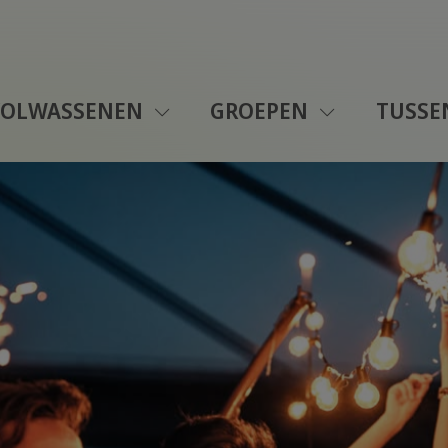
VOLWASSENEN
GROEPEN
TUSSE