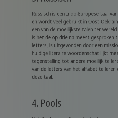
Russisch is een Indo-Europese taal van d
en wordt veel gebruikt in Oost-Oekraïne
een van de moeilijkste talen ter wereld
is het de op drie na meest gesproken ta
letters, is uitgevonden door een missio
huidige literaire woordenschat lijkt me
tegenstelling tot andere moeilijk te le
van de letters van het alfabet te leren 
deze taal.
4. Pools