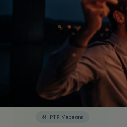
PTR Magazine