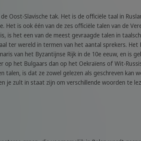
e Oost-Slavische tak. Het is de officiële taal in Rusl
. Het is ook één van de zes officiële talen van de Ve
 is, is het een van de meest gevraagde talen in taalsc
al ter wereld in termen van het aantal sprekers. Het R
naris van het Byzantijnse Rijk in de 10e eeuw, en is g
er op het Bulgaars dan op het Oekraïens of Wit-Russis
ren talen, is dat ze zowel gelezen als geschreven kan 
en je zult in staat zijn om verschillende woorden te le