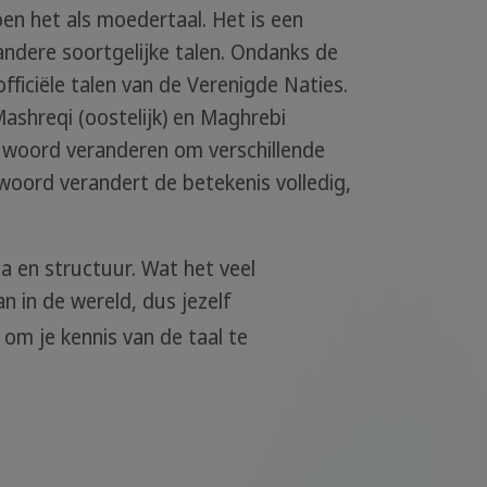
en het als moedertaal. Het is een
andere soortgelijke talen. Ondanks de
fficiële talen van de Verenigde Naties.
ashreqi (oostelijk) en Maghrebi
 het woord veranderen om verschillende
 woord verandert de betekenis volledig,
a en structuur. Wat het veel
n in de wereld, dus jezelf
 om je kennis van de taal te