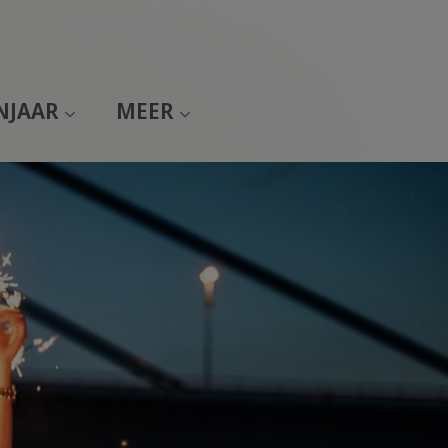
NJAAR
MEER