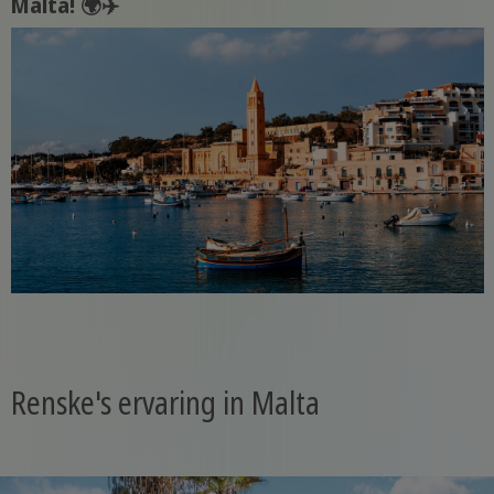
Malta! 🌍✈️
Renske's ervaring in Malta