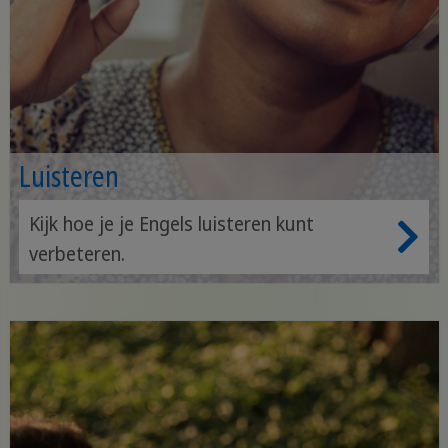
Luisteren
Kijk hoe je je Engels luisteren kunt
verbeteren.