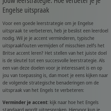
Jouw leerstrategie: Hoe verbeter je je
Engelse uitspraak
Voor een goede leerstrategie om je Engelse
uitspraak te verbeteren, heb je beslist een leerdoel
nodig. Wil je je accent verminderen, typische
uitspraakfouten vermijden of misschien zelfs het
Britse accent leren? Het stellen van het juiste doel
is de sleutel tot een succesvolle leerstrategie. Als
een van deze doelen voor je interessant is en op
jou van toepassing is, dan moet je eens kijken naar
de volgende strategische benaderingen om de
uitspraak van het Engels te verbeteren:
Verminder je accent
: kijk naar hoe het Engels
standaard wordt uitgesproken. Hiervoor kun je