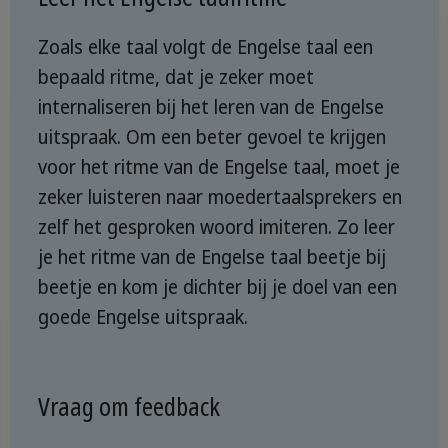
Zoals elke taal volgt de Engelse taal een
bepaald ritme, dat je zeker moet
internaliseren bij het leren van de Engelse
uitspraak. Om een beter gevoel te krijgen
voor het ritme van de Engelse taal, moet je
zeker luisteren naar moedertaalsprekers en
zelf het gesproken woord imiteren. Zo leer
je het ritme van de Engelse taal beetje bij
beetje en kom je dichter bij je doel van een
goede Engelse uitspraak.
Vraag om feedback