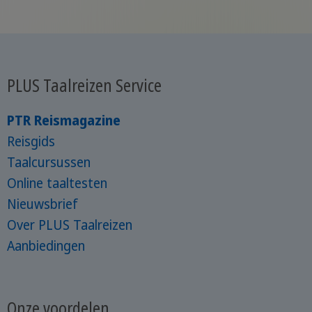
PLUS Taalreizen Service
PTR Reismagazine
Reisgids
Taalcursussen
Online taaltesten
Nieuwsbrief
Over PLUS Taalreizen
Aanbiedingen
Onze voordelen