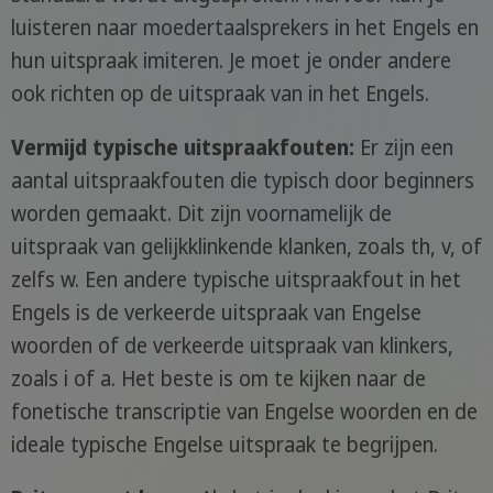
luisteren naar moedertaalsprekers in het Engels en
hun uitspraak imiteren. Je moet je onder andere
ook richten op de uitspraak van in het Engels.
Vermijd typische uitspraakfouten:
Er zijn een
aantal uitspraakfouten die typisch door beginners
worden gemaakt. Dit zijn voornamelijk de
uitspraak van gelijkklinkende klanken, zoals th, v, of
zelfs w. Een andere typische uitspraakfout in het
Engels is de verkeerde uitspraak van Engelse
woorden of de verkeerde uitspraak van klinkers,
zoals i of a. Het beste is om te kijken naar de
fonetische transcriptie van Engelse woorden en de
ideale typische Engelse uitspraak te begrijpen.