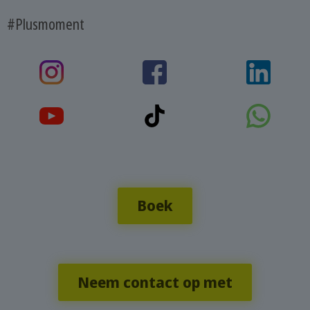
#Plusmoment
Boek
Neem contact op met