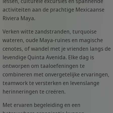
lessen, culturele excursies en spannende
activiteiten aan de prachtige Mexicaanse
Riviera Maya.
Verken witte zandstranden, turquoise
wateren, oude Maya-ruïnes en magische
cenotes, of wandel met je vrienden langs de
levendige Quinta Avenida. Elke dag is
ontworpen om taaloefeningen te
combineren met onvergetelijke ervaringen,
teamwork te versterken en levenslange
herinneringen te creëren.
Met ervaren begeleiding en een