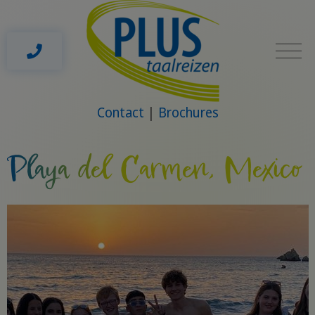
Contact
Brochures
Playa del Carmen, Mexico