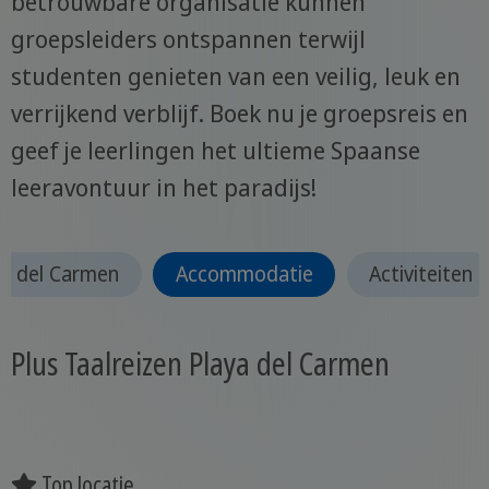
betrouwbare organisatie kunnen
groepsleiders ontspannen terwijl
studenten genieten van een veilig, leuk en
verrijkend verblijf. Boek nu je groepsreis en
geef je leerlingen het ultieme Spaanse
leeravontuur in het paradijs!
ya del Carmen
Accommodatie
Activiteiten
Plus Taalreizen Playa del Carmen
Top locatie