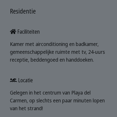
Residentie
Faciliteiten
Kamer met airconditioning en badkamer,
gemeenschappelijke ruimte met tv, 24-uurs
receptie, beddengoed en handdoeken.
Locatie
Gelegen in het centrum van Playa del
Carmen, op slechts een paar minuten lopen
van het strand!