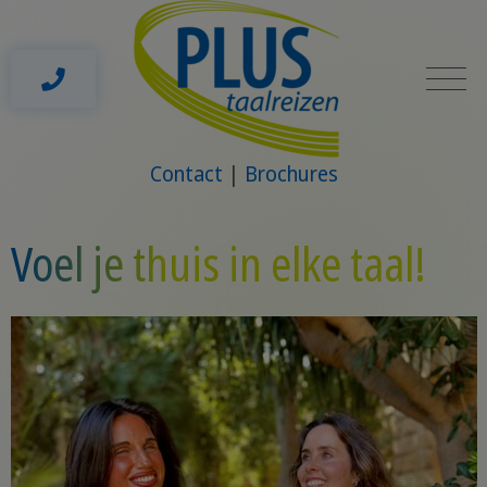
Contact
Brochures
Voel je thuis in elke taal!