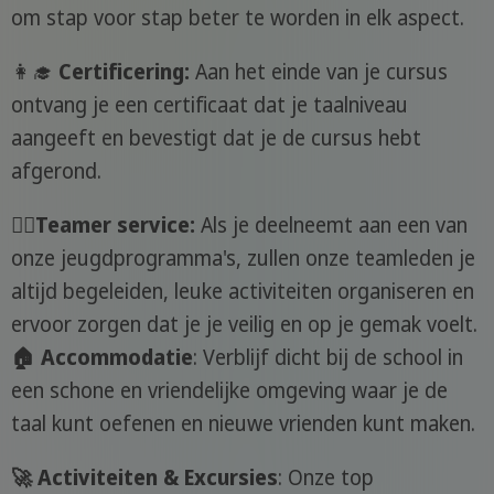
om stap voor stap beter te worden in elk aspect.
👩‍🎓
Certificering:
Aan het einde van je cursus
ontvang je een certificaat dat je taalniveau
aangeeft en bevestigt dat je de cursus hebt
afgerond.
🙋‍♀️Teamer service:
Als je deelneemt aan een van
onze jeugdprogramma's, zullen onze teamleden je
altijd begeleiden, leuke activiteiten organiseren en
ervoor zorgen dat je je veilig en op je gemak voelt.
🏠 Accommodatie
: Verblijf dicht bij de school in
een schone en vriendelijke omgeving waar je de
taal kunt oefenen en nieuwe vrienden kunt maken.
🚀 Activiteiten & Excursies
: Onze top