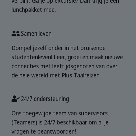
verblijf. Ga je op excursie? Dan krijg je een
lunchpakket mee.
Samen leven
Dompel jezelf onder in het bruisende
studentenleven! Leer, groei en maak nieuwe
connecties met leeftijdsgenoten van over
de hele wereld met Plus Taalreizen.
24/7 ondersteuning
Ons toegewijde team van supervisors
(Teamers) is 24/7 beschikbaar om al je
vragen te beantwoorden!