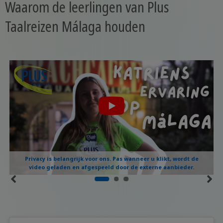
Waarom de leerlingen van Plus
Taalreizen Málaga houden
Privacy is belangrijk voor ons. Pas wanneer u klikt, wordt de
video geladen en afgespeeld door de externe aanbieder.