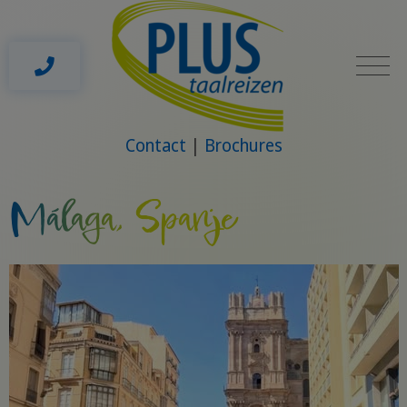
Contact
Brochures
Málaga, Spanje