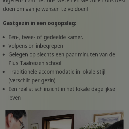
logeren? Laat het ons weten en we zullen ons best
doen om aan je wensen te voldoen!
Gastgezin in een oogopslag:
Een-, twee- of gedeelde kamer.
Volpension inbegrepen
Gelegen op slechts een paar minuten van de
Plus Taalreizen school
Traditionele accommodatie in lokale stijl
(verschilt per gezin)
Een realistisch inzicht in het lokale dagelijkse
leven