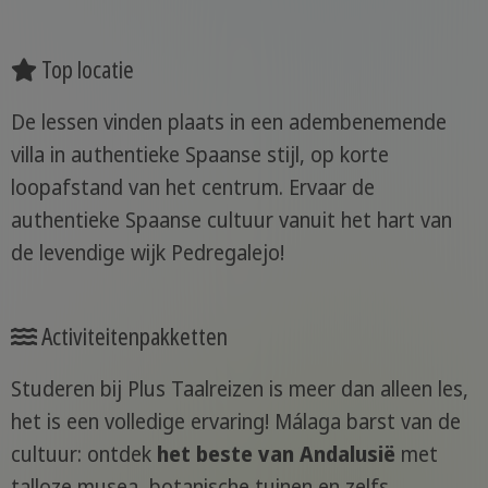
Top locatie
De lessen vinden plaats in een adembenemende
villa in authentieke Spaanse stijl, op korte
loopafstand van het centrum. Ervaar de
authentieke Spaanse cultuur vanuit het hart van
de levendige wijk Pedregalejo!
Activiteitenpakketten
Studeren bij Plus Taalreizen is meer dan alleen les,
het is een volledige ervaring! Málaga barst van de
cultuur: ontdek
het beste van Andalusië
met
talloze musea, botanische tuinen en zelfs