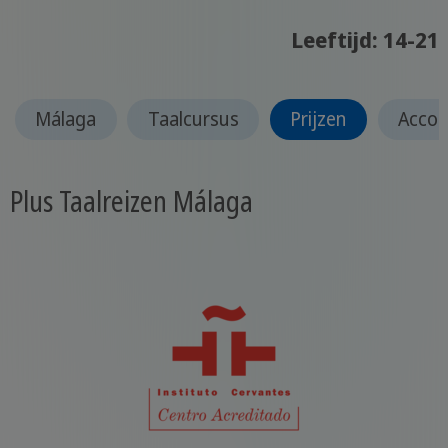
Leeftijd: 14-21
Málaga
Taalcursus
Prijzen
Acco
Plus Taalreizen Málaga