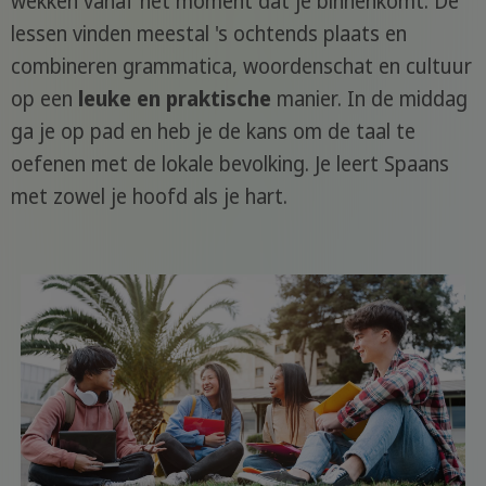
wekken vanaf het moment dat je binnenkomt. De
lessen vinden meestal 's ochtends plaats en
combineren grammatica, woordenschat en cultuur
op een
leuke en praktische
manier. In de middag
ga je op pad en heb je de kans om de taal te
oefenen met de lokale bevolking. Je leert Spaans
met zowel je hoofd als je hart.