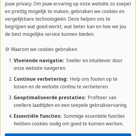
jouw privacy. Om jouw ervaring op onze website zo soepel
medecursisten die uit de hele wereld kwamen
en prettig mogelijk te maken, gebruiken we cookies en
(Mexico, Duitsland, Japan, China, etc).
vergelijkbare technologieën. Deze helpen ons te
begrijpen wat goed werkt, wat beter kan en hoe we jou
De taalschool is erg goed, geen simpele 'hoe
de best mogelijke service kunnen bieden.
bestel ik brood bij de bakker' cursus, maar serieus
🍪 Waarom we cookies gebruiken
onderwijs! Daarnaast verzorgt de taalschool allerlei
leuke uitstapjes en is de sfeer ontzettend goed.
Vloeiende navigatie:
Sneller en intuïtiever door
onze website navigeren.
Dit zal zeker niet de laatste keer zijn dat ik een
talencursus via Plus Taalreizen hebt geboekt!
Continue verbetering:
Help ons fouten op te
lossen en de website continu te verbeteren.
Mijn tip voor volgende studenten is; trek er vooral
Geoptimaliseerde prestaties:
Profiteer van
op uit om de dingen die je leert, direct toe te
snellere laadtijden en een soepele gebruikservaring.
passen in de praktijk. Er is zoveel te beleven en te
Essentiële functies:
Sommige essentiële functies
zien in Florence, dat je op de uren dat je niet op
hebben cookies nodig om goed te kunnen werken.
school zit, vooral lekker door de stad moet gaan