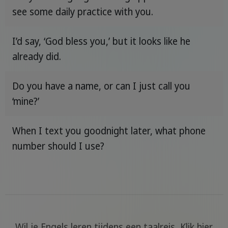
see some daily practice with you.
I’d say, ‘God bless you,’ but it looks like he
already did.
Do you have a name, or can I just call you
‘mine?’
When I text you goodnight later, what phone
number should I use?
Wil je Engels leren tijdens een taalreis, Klik hier