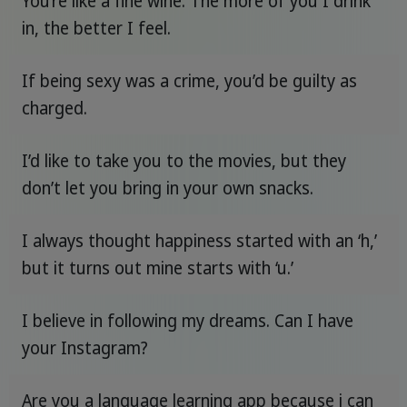
You’re like a fine wine. The more of you I drink
in, the better I feel.
If being sexy was a crime, you’d be guilty as
charged.
I’d like to take you to the movies, but they
don’t let you bring in your own snacks.
I always thought happiness started with an ‘h,’
but it turns out mine starts with ‘u.’
I believe in following my dreams. Can I have
your Instagram?
Are you a language learning app because i can