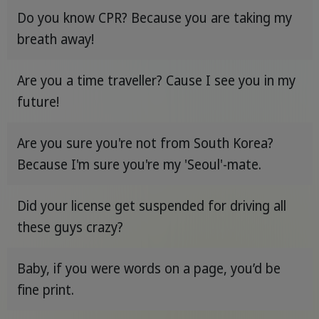
Do you know CPR? Because you are taking my
breath away!
Are you a time traveller? Cause I see you in my
future!
Are you sure you're not from South Korea?
Because I'm sure you're my 'Seoul'-mate.
Did your license get suspended for driving all
these guys crazy?
Baby, if you were words on a page, you’d be
fine print.