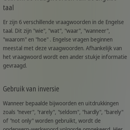
taal
Er zijn 6 verschillende vraagwoorden in de Engelse
taal. Dit zijn "wie", "wat", "waar", "wanneer",
"waarom" en "hoe" . Engelse vragen beginnen
meestal met deze vraagwoorden. Afhankelijk van
het vraagwoord wordt een ander stukje informatie
gevraagd.
Gebruik van inversie
Wanneer bepaalde bijwoorden en uitdrukkingen
zoals "never", "rarely", "seldom", "hardly", "barely"
of "not only" worden gebruikt, wordt de
onderwerp-werkwoord volgorde omgekeerd. Hier