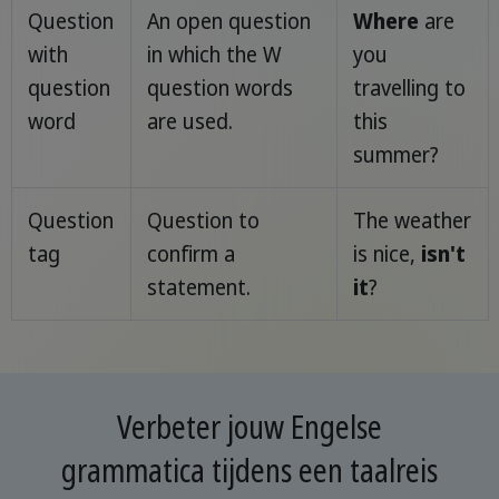
Question
An open question
Where
are
with
in which the W
you
question
question words
travelling to
word
are used.
this
summer?
Question
Question to
The weather
tag
confirm a
is nice,
isn't
statement.
it
?
Verbeter jouw Engelse
grammatica tijdens een taalreis